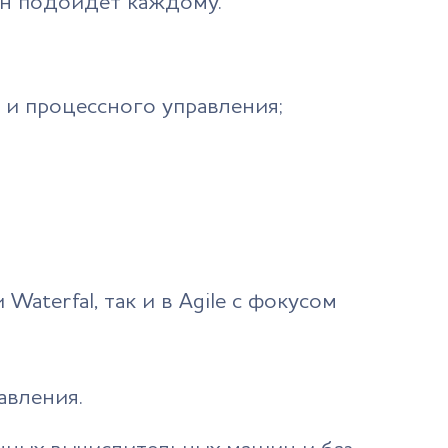
он подойдет каждому.
 и процессного управления;
aterfal, так и в Agile с фокусом
авления.