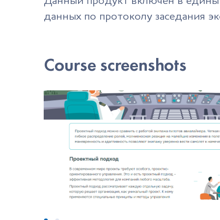
Данный продукт включен в единый
данных по протоколу заседания эк
Course screenshots