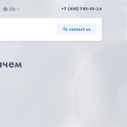
EN
+7 (495) 785-65-14
To contact us
ачем