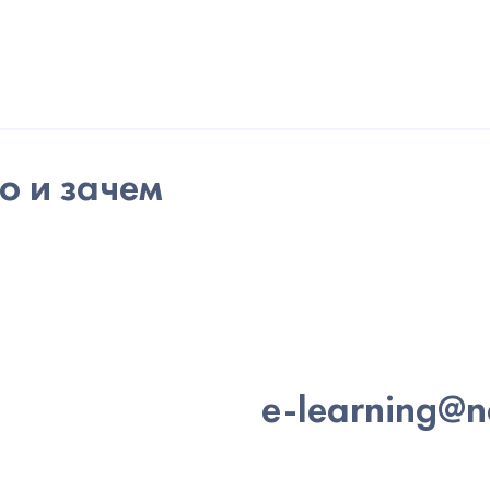
о и зачем
e-learning@n