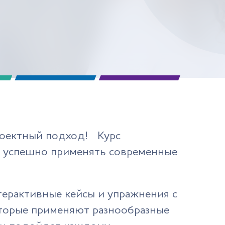
проектный подход! Курс
 и успешно применять современные
терактивные кейсы и упражнения с
оторые применяют разнообразные