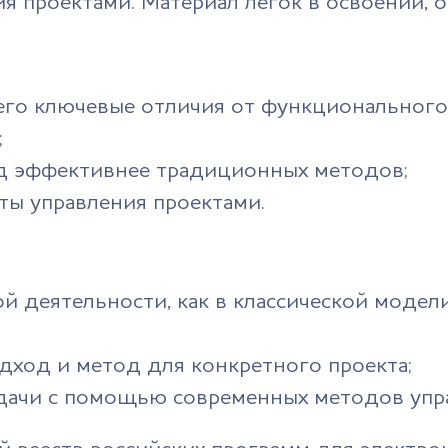
я проектами. Материал легок в освоении, 
его ключевые отличия от функционального
;
од эффективнее традиционных методов;
ты управления проектами.
 деятельности, как в классической модели W
дход и метод для конкретного проекта;
дачи с помощью современных методов упр