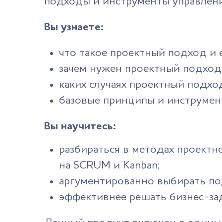
подходы и инструменты управлени
Вы узнаете:
что такое проектный подход и 
зачем нужен проектный подход
каких случаях проектный подх
базовые принципы и инструмен
Вы научитесь:
разбираться в методах проектной
на SCRUM и Kanban;
аргументированно выбирать по
эффективнее решать бизнес-за