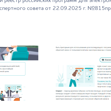
 реестр российских программ для электро
спертного совета от 22.09.2025 г. №815пр