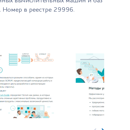
нных вычислительных машин и баз
. Номер в реестре 29996.