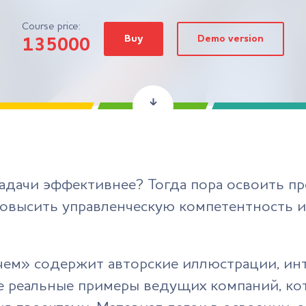
Course price:
Buy
Demo version
135000
задачи эффективнее? Тогда пора освоить 
т повысить управленческую компетентность
ачем» содержит авторские иллюстрации, ин
же реальные примеры ведущих компаний, к