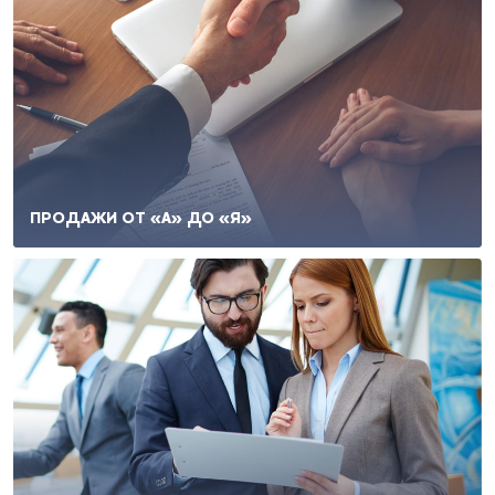
ПРОДАЖИ ОТ «А» ДО «Я»