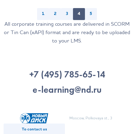
1
2
3
4
5
All corporate training courses are delivered in SCORM
or Tin Can (xAPI) format and are ready to be uploaded
to your LMS.
+7 (495) 785-65-14
e-learning@nd.ru
Moscow,
Polkovaya st., 3
To contact us