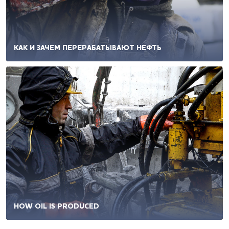
КАК И ЗАЧЕМ ПЕРЕРАБАТЫВАЮТ НЕФТЬ
HOW OIL IS PRODUCED